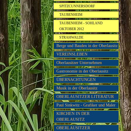
SPITZCUNNERSDORF
TAUBENHEIM
TAUBENHEIM - SOHLAND
OKTOBER 2012
STRAHWALDE
Berge und Bauden in der Oberlausitz
VEREINSLEBEN
Oberlausitzer Unternehmen
Gastronomie in der Oberlausitz
ÜBERNACHTUNGEN
Musik in der Oberlausitz
OBERLAUSITZER LITERATUR
Paul Sinkwitz - Grafiker und Maler
KIRCHEN IN DER
OBERLAUSITZ
OBERLAUSITZER