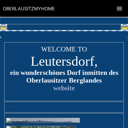
OBERLAUSITZMYHOME
WELCOME TO
Leutersdorf,
ein wunderschönes Dorf inmitten des
Oberlausitzer Berglandes
website