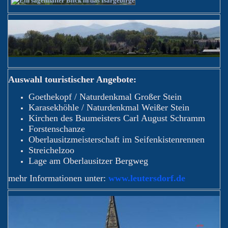
Auswahl touristischer Angebote:
Goethekopf / Naturdenkmal Großer Stein
Karasekhöhle / Naturdenkmal Weißer Stein
Kirchen des Baumeisters Carl August Schramm
Forstenschanze
Oberlausitzmeisterschaft im Seifenkistenrennen
Streichelzoo
Lage am Oberlausitzer Bergweg
mehr Informationen unter:
www.leutersdorf.de