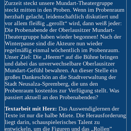
Zurzeit steckt unsere Mundart-Theatergruppe
steckt mitten in den Proben. Wenn im Probenraum
herzhaft gelacht, leidenschaftlich diskutiert und
vor allem fleißig „gerollt“ wird, dann weiß jeder:
Die Probenabende der Oberlausitzer Mundart-
Theatergruppe haben wieder begonnen! Nach der
Winterpause sind die Akteure nun wieder
regelmäßig einmal wöchentlich im Probenraum.
Unser Ziel: Die „Heemt“ auf die Bühne bringen
und dabei das unverwechselbare Oberlausitzer
Mundart-Gefühl bewahren. An dieser Stelle ein
großes Dankeschön an die Stadtverwaltung der
Stadt Neusalza-Spremberg, die uns den
Probenraum kostenlos zur Verfügung stellt. Was
passiert aktuell an den Probenabenden?
Textarbeit mit Herz:
Das Auswendiglernen der
Texte ist nur die halbe Miete. Die Herausforderung
liegt darin, schauspielerisches Talent zu
entwickeln, um die Figuren und das „Rollen”