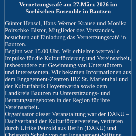
Vernetzungscafè am 27.März 2026 im
Sorbischen Ensemble in Bautzen
Günter Hensel, Hans-Werner-Krause und Monika
Poitschke-Bister, Mitglieder des Vorstandes
,
besuchten auf Einladung das Vernertzungscafè in
Bautzen.
Beginn war 15.00 Uhr. Wir erhielten wertvolle
Impulse für die Kulturförderung und Vereinsarbeit,
insbesondere zur Gewinnung von Unterstützern
und Interessenten. Wir bekamen Informationen aus
dem Engagement-Zentren IBZ St. Marienthal und
der Kulturfabrik Hoyerswerda sowie dem
Landkreis Bautzen zu Unterstützungs- und
Beratungsangeboten in der Region für ihre
Vereinsarbeit.
Organisator dieser Veranstaltung war der DAKU –
Dachverband der Kulturfördervereine, vertreten
durch Ulrike Petzold aus Berlin (DAKU) und
Christoph Scholz von der Engagement-Stiftung