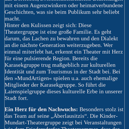
mit einem Augenzwinkern oder heimatverbundene
Geschichten, was sie beim Publikum sehr beliebt
macht.
Hinter den Kulissen zeigt sich: Diese
Theatergruppe ist eine große Familie. Es geht
darum, das Lachen zu bewahren und den Dialekt
an die nächste Generation weiterzugeben. Wer
einmal miterlebt hat, erkennt ein Theater mit Herz
für eine pulsierende Region. Bereits die
Karasekgruppe trug maßgeblich zur kulturellen
Identität und zum Tourismus in der Stadt bei. Bei
den »MundArtigen« spielen u.a. auch ehemalige
Mitglieder der Karasekgruppe. So führt die
Laienspielgruppe dieses kulturelle Erbe in unserer
Stadt fort.
Ein Herz für den Nachwuchs:
Besonders stolz ist
das Team auf seine „Äberlausitzis“. Die Kinder-
Mundart-Theatergruppe zeigt bei Veranstaltungen