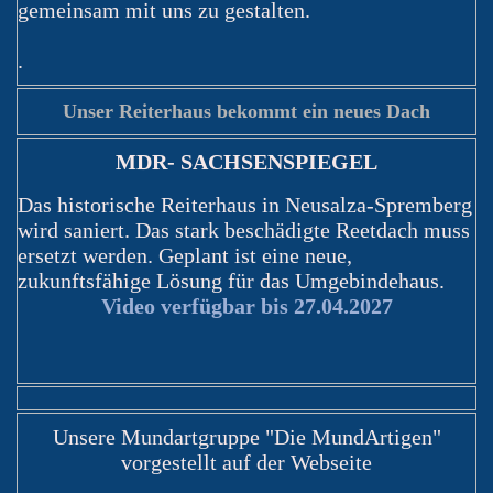
gemeinsam mit uns zu gestalten.
.
Unser Reiterhaus bekommt ein neues Dach
MDR- SACHSENSPIEGEL
Das historische Reiterhaus in Neusalza-Spremberg
wird saniert. Das stark beschädigte Reetdach muss
ersetzt werden. Geplant ist eine neue,
zukunftsfähige Lösung für das Umgebindehaus.
Video verfügbar bis 27.04.2027
YouTube
Unsere Mundartgruppe "Die MundArtigen"
vorgestellt auf der Webseite