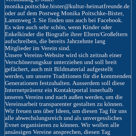
monika.poitschke.bister@kultur-heimatfreunde.de
oder auf dem Postweg Monika Poitschke-Bister,
Lammweg 3. Sie finden uns auch bei Facebook.
Es wäre auch sehr schön, wenn Kinder oder
Enkelkinder die Biografie ihrer Eltern/Großeltern
aufschreiben, die bereits Jahrzehnte lang
Mitglieder im Verein sind.
Unsere Vereins-Website wird sich zeitnah einer
Verschönerungskur unterziehen und soll breit
gefächert, auch mit Bildmaterial aufgestellt
werden, um unsere Traditionen für die kommenden
Generationen festzuhalten. Ausserdem soll diese
Internetpräsenz ein Kontaktportal innerhalb
unseres Vereins und nach außen werden, um die
Vereinsarbeit transparenter gestalten zu können.
Wir freuen uns über Ideen, um diesen Tag für uns
alle abwechslungsreich und als unvergessliches
Evnet organisieren zu können. Wir wollen alle
ansässigen Vereine ansprechen, diesen Tag