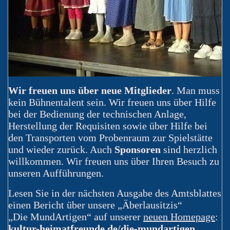
Wir freuen uns über neue Mitglieder
. Man muss
kein Bühnentalent sein. Wir freuen uns über Hilfe
bei der Bedienung der technischen Anlage,
Herstellung der Requisiten sowie über Hilfe bei
den Transporten vom Probenraum zur Spielstätte
und wieder zurück. Auch
Sponsoren
sind herzlich
willkommen. Wir freuen uns über Ihren Besuch zu
unseren Aufführungen.
Lesen Sie in der nächsten Ausgabe des Amtsblattes
einen Bericht über unsere „Äberlausitzis“
„Die MundArtigen“ auf unserer
neuen Homepage
:
kultur-heimatfreunde.de/die-mundartigen