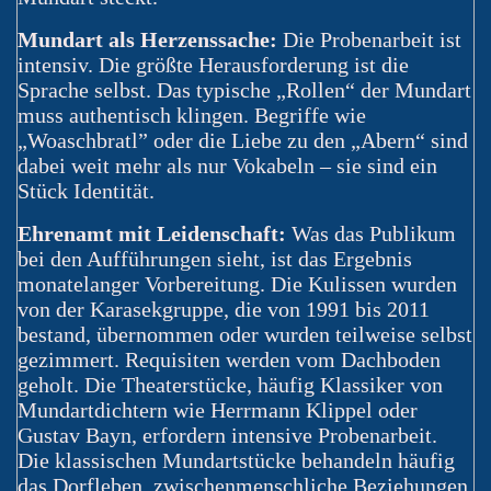
Mundart als Herzenssache:
Die Probenarbeit ist
intensiv. Die größte Herausforderung ist die
Sprache selbst. Das typische „Rollen“ der Mundart
muss authentisch klingen. Begriffe wie
„Woaschbratl” oder die Liebe zu den „Abern“ sind
dabei weit mehr als nur Vokabeln – sie sind ein
Stück Identität.
Ehrenamt mit Leidenschaft:
Was das Publikum
bei den Aufführungen sieht, ist das Ergebnis
monatelanger Vorbereitung. Die Kulissen wurden
von der Karasekgruppe, die von 1991 bis 2011
bestand, übernommen oder wurden teilweise selbst
gezimmert. Requisiten werden vom Dachboden
geholt. Die Theaterstücke, häufig Klassiker von
Mundartdichtern wie Herrmann Klippel oder
Gustav Bayn, erfordern intensive Probenarbeit.
Die klassischen Mundartstücke behandeln häufig
das Dorfleben, zwischenmenschliche Beziehungen