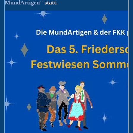
MundArtigen
"
statt.