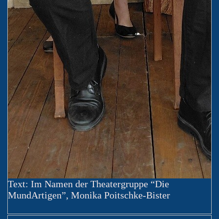
Text: Im Namen der Theatergruppe “Die
MundArtigen”, Monika Poitschke-Bister