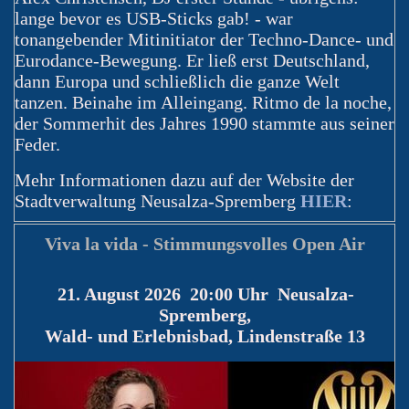
lange bevor es USB-Sticks gab! - war
tonangebender Mitinitiator der Techno-Dance- und
Eurodance-Bewegung. Er ließ erst Deutschland,
dann Europa und schließlich die ganze Welt
tanzen. Beinahe im Alleingang. Ritmo de la noche,
der Sommerhit des Jahres 1990 stammte aus seiner
Feder.
Mehr Informationen dazu auf der Website der
Stadtverwaltung Neusalza-Spremberg
HIER
:
Viva la vida - Stimmungsvolles Open Air
21. August 2026 20:00 Uhr Neusalza-
Spremberg,
Wald- und Erlebnisbad, Lindenstraße 13