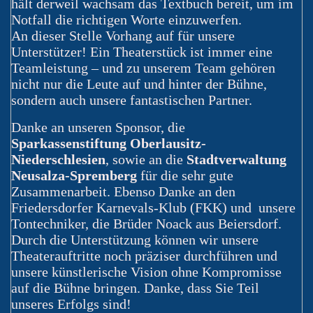
hält derweil wachsam das Textbuch bereit, um im
Notfall die richtigen Worte einzuwerfen.
An dieser Stelle Vorhang auf für unsere
Unterstützer! Ein Theaterstück ist immer eine
Teamleistung – und zu unserem Team gehören
nicht nur die Leute auf und hinter der Bühne,
sondern auch unsere fantastischen Partner.
Danke an unseren Sponsor, die
Sparkassenstiftung Oberlausitz-
Niederschlesien
, sowie an die
Stadtverwaltung
Neusalza-Spremberg
für die sehr gute
Zusammenarbeit. Ebenso Danke an den
Friedersdorfer Karnevals-Klub (FKK) und unsere
Tontechniker, die Brüder Noack aus Beiersdorf.
Durch die Unterstützung können wir unsere
Theaterauftritte noch präziser durchführen und
unsere künstlerische Vision ohne Kompromisse
auf die Bühne bringen. Danke, dass Sie Teil
unseres Erfolgs sind!